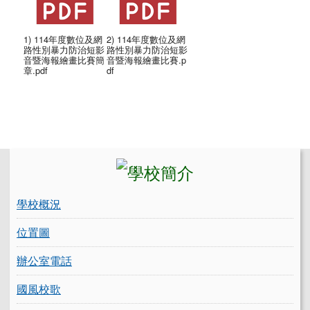
1) 114年度數位及網
2) 114年度數位及網
路性別暴力防治短影
路性別暴力防治短影
音暨海報繪畫比賽簡
音暨海報繪畫比賽.p
章.pdf
df
左邊區域內容
學校概況
位置圖
辦公室電話
國風校歌