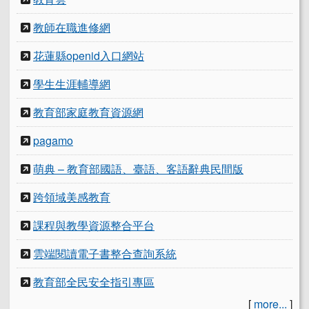
教師在職進修網
花蓮縣openid入口網站
學生生涯輔導網
教育部家庭教育資源網
pagamo
萌典 – 教育部國語、臺語、客語辭典民間版
跨領域美感教育
課程與教學資源整合平台
雲端閱讀電子書整合查詢系統
教育部全民安全指引專區
[
more...
]