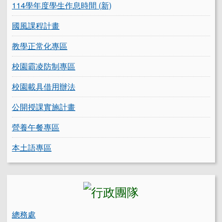
114學年度學生作息時間 (新)
國風課程計畫
教學正常化專區
校園霸凌防制專區
校園載具借用辦法
公開授課實施計畫
營養午餐專區
本土語專區
總務處