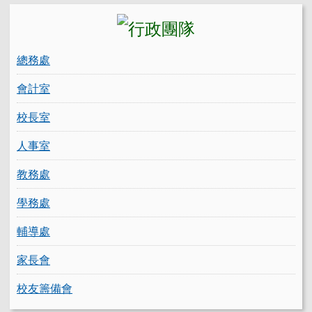
總務處
會計室
校長室
人事室
教務處
學務處
輔導處
家長會
校友籌備會