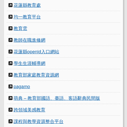
花蓮縣教育處
均一教育平台
教育雲
教師在職進修網
花蓮縣openid入口網站
學生生涯輔導網
教育部家庭教育資源網
pagamo
萌典 – 教育部國語、臺語、客語辭典民間版
跨領域美感教育
課程與教學資源整合平台