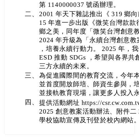
第 1140000037 號函辦理。
二、
2001 年天下雜誌推出《 319 
15 年進一步出版《微笑台灣款
鄉之美，同年度「微笑台灣創意
2024 年升級為「永續台灣創意教
，培養永續行動力。 2025 年
ESD 推動 SDGs ，希望與各
三方永續的未來。
三、
為促進國際間的教育交流，今年本
並首度開放師培、師資生參與，
並接軌教育現場，讓更多人投入
四、
提供活動網址 https://csr.cw.com.tw
2025 創意教案活動辦法、附件二 
學校協助宣傳及刊登於校內網站