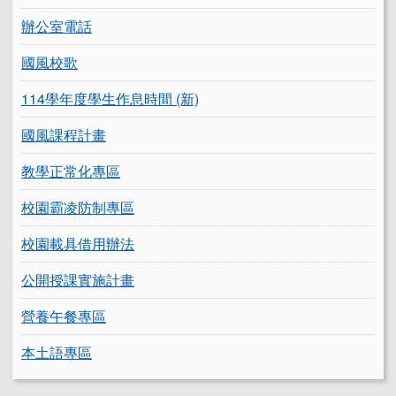
辦公室電話
國風校歌
114學年度學生作息時間 (新)
國風課程計畫
教學正常化專區
校園霸凌防制專區
校園載具借用辦法
公開授課實施計畫
營養午餐專區
本土語專區