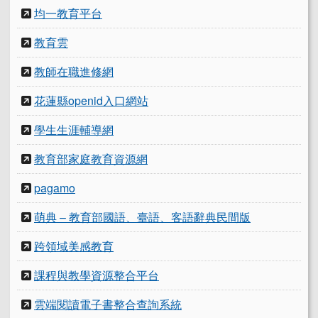
均一教育平台
教育雲
教師在職進修網
花蓮縣openid入口網站
學生生涯輔導網
教育部家庭教育資源網
pagamo
萌典 – 教育部國語、臺語、客語辭典民間版
跨領域美感教育
課程與教學資源整合平台
雲端閱讀電子書整合查詢系統