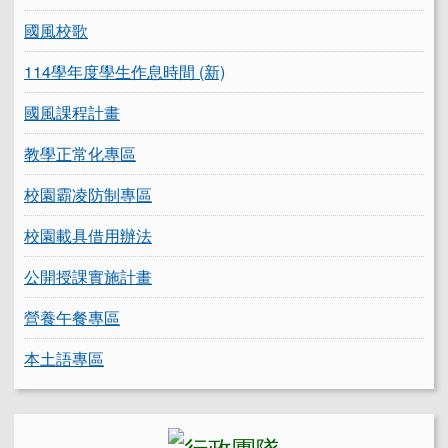
國風校歌
114學年度學生作息時間 (新)
國風課程計畫
教學正常化專區
校園霸凌防制專區
校園載具借用辦法
公開授課實施計畫
營養午餐專區
本土語專區