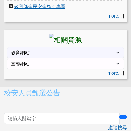
教育部全民安全指引專區
[
more...
]
[
more...
]
右邊區域內容
校安人員甄選公告
sea
進階搜尋