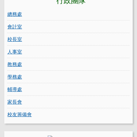
總務處
會計室
校長室
人事室
教務處
學務處
輔導處
家長會
校友籌備會