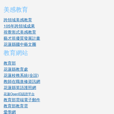
美感教育
跨領域美感教育
105年跨領域成果
視覺形式美感教育
藝才班優質發展計畫
花蓮縣國中藝文團
教育網站
教育部
花蓮縣教育處
花蓮校務系統(全誼)
教師在職進修資訊網
花蓮縣英語護照網
花蓮OpenID認證平台
教育部雲端電子郵件
教育部教育雲
愛學網