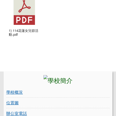
1) 114花蓮女兒節活
動.pdf
左邊區域內容
學校概況
位置圖
辦公室電話