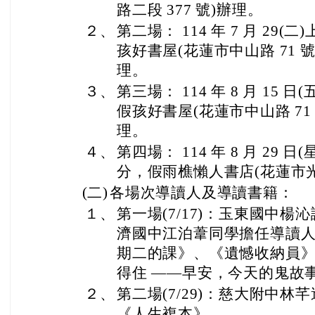
路二段 377 號)辦理。
２、
第二場： 114 年 7 月 29(二)
孩好書屋(花蓮市中山路 71 號
理。
３、
第三場： 114 年 8 月 15 日(五
假孩好書屋(花蓮市中山路 71 
理。
４、
第四場： 114 年 8 月 29 日(
分，假雨樵懶人書店(花蓮市光復街
(二)
各場次導讀人及導讀書籍：
１、
第一場(7/17)：玉東國中
濟國中江泊葦同學擔任導讀人，
期二的課》、《遺憾收納員
得住 ——早安，今天的鬼故
２、
第二場(7/29)：慈大附中
《人生複本》。