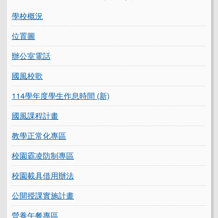
學校概況
位置圖
辦公室電話
國風校歌
114學年度學生作息時間 (新)
國風課程計畫
教學正常化專區
校園霸凌防制專區
校園載具借用辦法
公開授課實施計畫
營養午餐專區