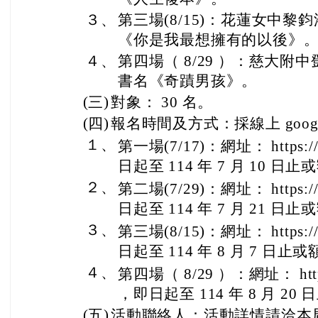
３、
第三場(8/15)：花蓮女中
《你是我最想擁有的以後》
４、
第四場（ 8/29 ）：慈大
書名《奇蹟男孩》。
(三)
對象： 30 名。
(四)
報名時間及方式：採線上 goog
１、
第一場(7/17)：網址： https://r
日起至 114 年 7 月 10 日
２、
第二場(7/29)：網址： https://r
日起至 114 年 7 月 21 日
３、
第三場(8/15)：網址： https://r
日起至 114 年 8 月 7 日
４、
第四場（ 8/29 ）：網址： https:
，即日起至 114 年 8 月 2
(五)
活動聯絡人：活動詳情請洽本局圖書