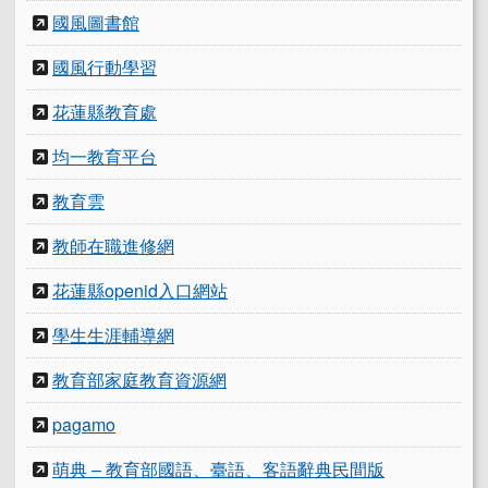
國風圖書館
國風行動學習
花蓮縣教育處
均一教育平台
教育雲
教師在職進修網
花蓮縣openid入口網站
學生生涯輔導網
教育部家庭教育資源網
pagamo
萌典 – 教育部國語、臺語、客語辭典民間版