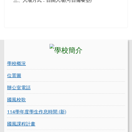
左邊區域內容
學校概況
位置圖
辦公室電話
國風校歌
114學年度學生作息時間 (新)
國風課程計畫