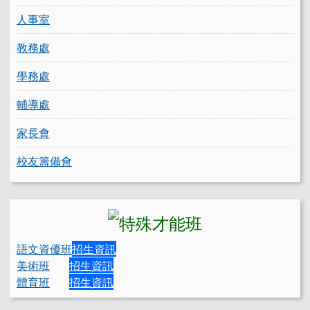
人事室
教務處
學務處
輔導處
家長會
校友籌備會
語文資優班
招生資訊
美術班
招生資訊
體育班
招生資訊