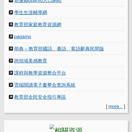
花蓮縣openid入口網站
學生生涯輔導網
教育部家庭教育資源網
pagamo
萌典 – 教育部國語、臺語、客語辭典民間版
跨領域美感教育
課程與教學資源整合平台
雲端閱讀電子書整合查詢系統
教育部全民安全指引專區
[
more...
]