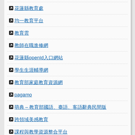
花蓮縣教育處
均一教育平台
教育雲
教師在職進修網
花蓮縣openid入口網站
學生生涯輔導網
教育部家庭教育資源網
pagamo
萌典 – 教育部國語、臺語、客語辭典民間版
跨領域美感教育
課程與教學資源整合平台