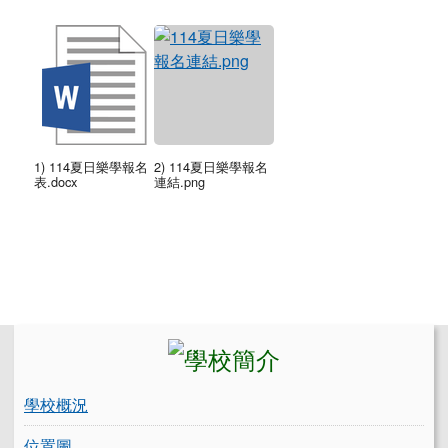
1) 114夏日樂學報名
2) 114夏日樂學報名
表.docx
連結.png
左邊區域內容
學校概況
位置圖