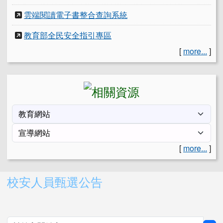
雲端閱讀電子書整合查詢系統
教育部全民安全指引專區
[
more...
]
[
more...
]
右邊區域內容
校安人員甄選公告