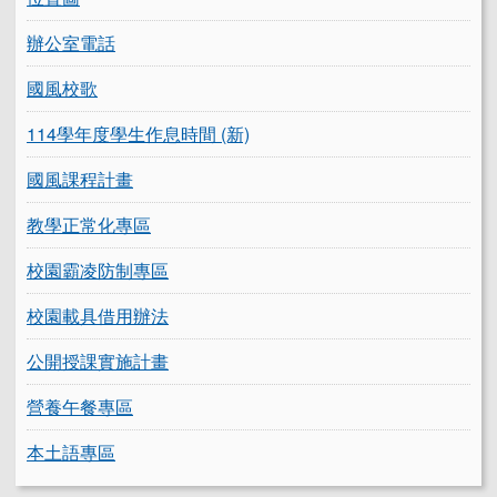
辦公室電話
國風校歌
114學年度學生作息時間 (新)
國風課程計畫
教學正常化專區
校園霸凌防制專區
校園載具借用辦法
公開授課實施計畫
營養午餐專區
本土語專區