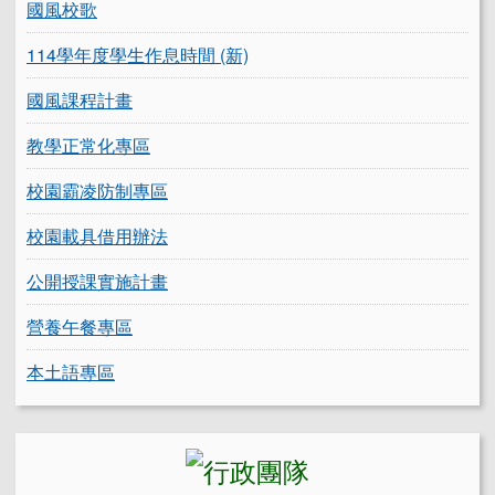
國風校歌
114學年度學生作息時間 (新)
國風課程計畫
教學正常化專區
校園霸凌防制專區
校園載具借用辦法
公開授課實施計畫
營養午餐專區
本土語專區