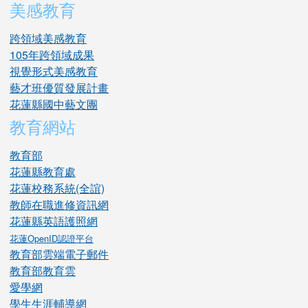
美感教育
跨領域美感教育
105年跨領域成果
視覺形式美感教育
藝才班優質發展計畫
花蓮縣國中藝文團
教育網站
教育部
花蓮縣教育處
花蓮校務系統(全誼)
教師在職進修資訊網
花蓮縣英語護照網
花蓮OpenID認證平台
教育部雲端電子郵件
教育部教育雲
愛學網
學生生涯輔導網