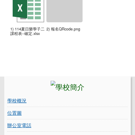
1) 114夏日樂學子二
2) 報名QRcode.png
課程表--確定.xlsx
左邊區域內容
學校概況
位置圖
辦公室電話