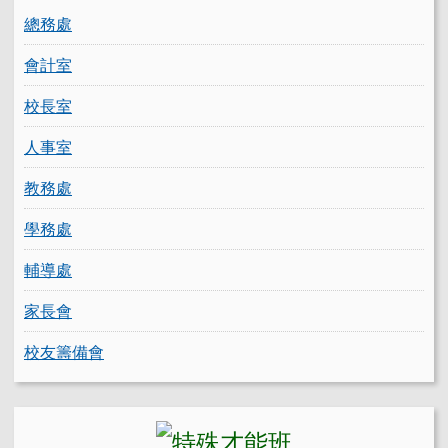
總務處
會計室
校長室
人事室
教務處
學務處
輔導處
家長會
校友籌備會