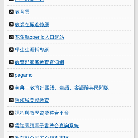
教育雲
教師在職進修網
花蓮縣openid入口網站
學生生涯輔導網
教育部家庭教育資源網
pagamo
萌典 – 教育部國語、臺語、客語辭典民間版
跨領域美感教育
課程與教學資源整合平台
雲端閱讀電子書整合查詢系統
教育部全民安全指引專區