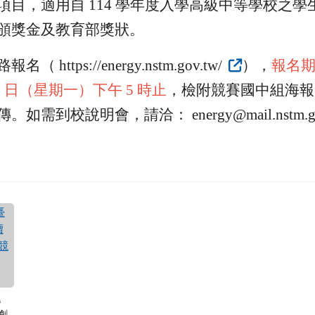
項目，適用自 114 學年度入學高級中等學校之學
頒獎金及教育部獎狀。
（ https://energy.nstm.gov.tw/
），
報名
28 日（星期一）下午 5 時止
，檢附競賽國中組海報
如需到校說明會，請洽： energy@mail.nstm.go
灣
創