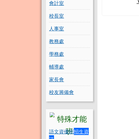
會計室
校長室
人事室
教務處
學務處
輔導處
家長會
校友籌備會
語文資優班
招生資
訊