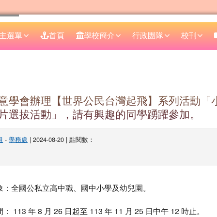
主選單
首頁
學校簡介
行政團隊
校刊
區域
意學會辦理【世界公民台灣起飛】系列活動「
片選拔活動」，請有興趣的同學踴躍參加。
組
-
學務處
| 2024-08-20 | 點閱數：
象：全國公私立高中職、國中小學及幼兒園。
113 年 8 月 26 日起至 113 年 11 月 25 日中午 12 時止。