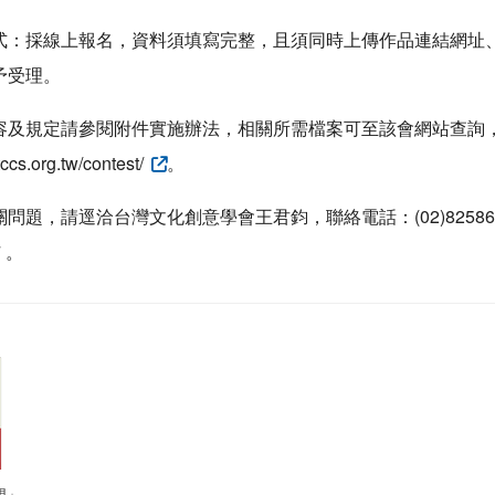
式：採線上報名，資料須填寫完整，且須同時上傳作品連結網址
予受理。
容及規定請參閱附件實施辦法，相關所需檔案可至該會網站查詢
tccs.org.tw/contest/
。
問題，請逕洽台灣文化創意學會王君鈞，聯絡電話：(02)825869
7 。
想」