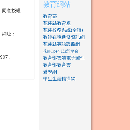
教育網站
、同意授權
教育部
花蓮縣教育處
花蓮校務系統(全誼)
，網址：
教師在職進修資訊網
花蓮縣英語護照網
花蓮OpenID認證平台
07 、
教育部雲端電子郵件
教育部教育雲
愛學網
學生生涯輔導網