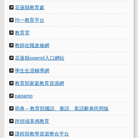
花蓮縣教育處
均一教育平台
教育雲
教師在職進修網
花蓮縣openid入口網站
學生生涯輔導網
教育部家庭教育資源網
pagamo
萌典 – 教育部國語、臺語、客語辭典民間版
跨領域美感教育
課程與教學資源整合平台