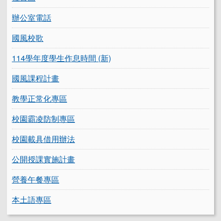
辦公室電話
國風校歌
114學年度學生作息時間 (新)
國風課程計畫
教學正常化專區
校園霸凌防制專區
校園載具借用辦法
公開授課實施計畫
營養午餐專區
本土語專區