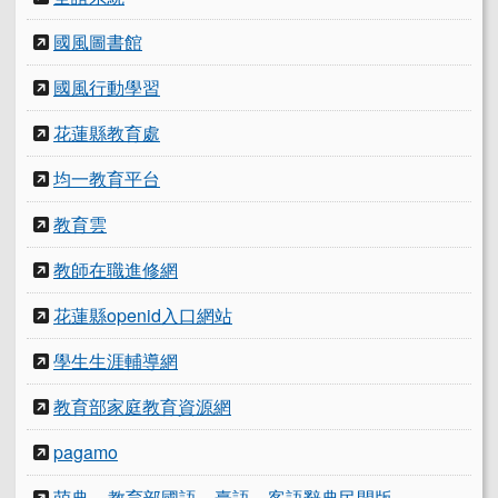
國風圖書館
國風行動學習
花蓮縣教育處
均一教育平台
教育雲
教師在職進修網
花蓮縣openid入口網站
學生生涯輔導網
教育部家庭教育資源網
pagamo
萌典 – 教育部國語、臺語、客語辭典民間版