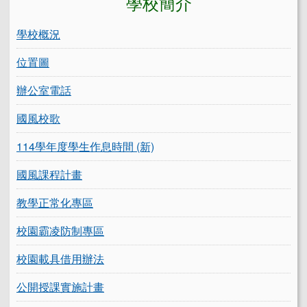
學校概況
位置圖
辦公室電話
國風校歌
114學年度學生作息時間 (新)
國風課程計畫
教學正常化專區
校園霸凌防制專區
校園載具借用辦法
公開授課實施計畫