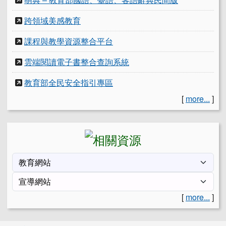
跨領域美感教育
課程與教學資源整合平台
雲端閱讀電子書整合查詢系統
教育部全民安全指引專區
[
more...
]
[
more...
]