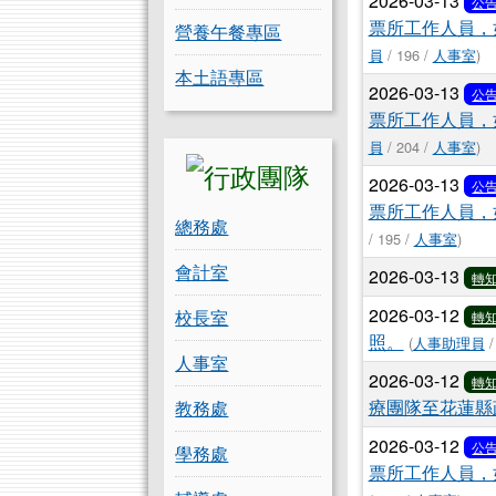
2026-03-13
公
票所工作人員，
營養午餐專區
員
/ 196 /
人事室
)
本土語專區
2026-03-13
公
票所工作人員，
員
/ 204 /
人事室
)
2026-03-13
公
票所工作人員，
總務處
/ 195 /
人事室
)
會計室
2026-03-13
轉
2026-03-12
校長室
轉
照。
(
人事助理員
/
人事室
2026-03-12
轉
療團隊至花蓮縣
教務處
2026-03-12
公
學務處
票所工作人員，