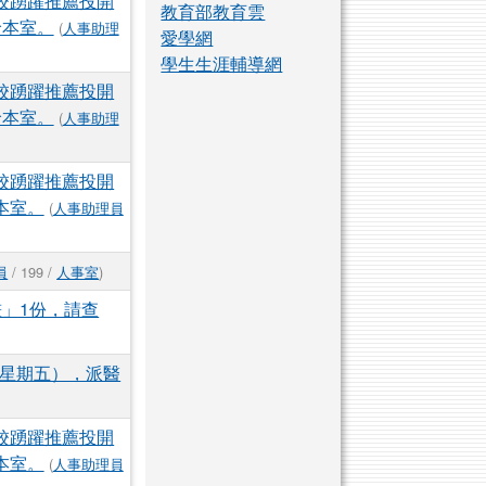
校踴躍推薦投開
教育部教育雲
洽本室。
(
人事助理
愛學網
學生生涯輔導網
校踴躍推薦投開
洽本室。
(
人事助理
校踴躍推薦投開
本室。
(
人事助理員
員
/ 199 /
人事室
)
」1份，請查
（星期五），派醫
校踴躍推薦投開
本室。
(
人事助理員