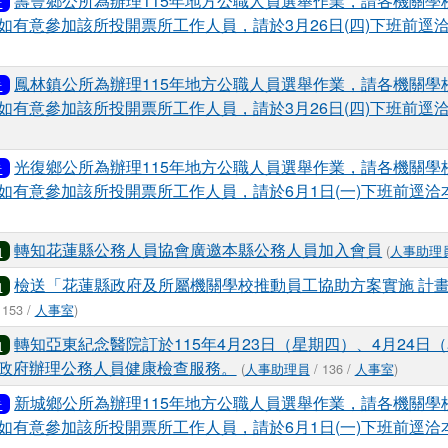
壽豐鄉公所為辦理115年地方公職人員選舉作業，請各機關學
告
如有意參加該所投開票所工作人員，請於3月26日(四)下班前逕
鳳林鎮公所為辦理115年地方公職人員選舉作業，請各機關學
告
如有意參加該所投開票所工作人員，請於3月26日(四)下班前逕
光復鄉公所為辦理115年地方公職人員選舉作業，請各機關學
告
如有意參加該所投開票所工作人員，請於6月1日(一)下班前逕洽
轉知花蓮縣公務人員協會廣邀本縣公務人員加入會員
(
人事助理
知
檢送「花蓮縣政府及所屬機關學校推動員工協助方案實施 計畫
知
 153 /
人事室
)
轉知亞東紀念醫院訂於115年4月23日（星期四）、4月24日
知
政府辦理公務人員健康檢查服務。
(
人事助理員
/ 136 /
人事室
)
新城鄉公所為辦理115年地方公職人員選舉作業，請各機關學
告
如有意參加該所投開票所工作人員，請於6月1日(一)下班前逕洽