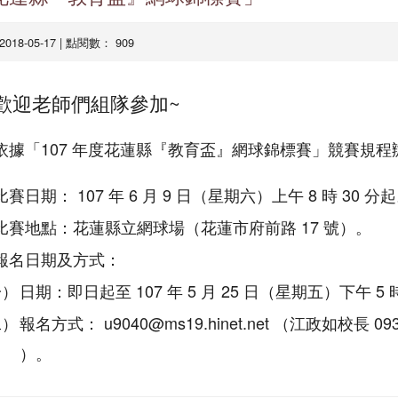
 2018-05-17 | 點閱數： 909
歡迎老師們組隊參加~
依據「107 年度花蓮縣『教育盃』網球錦標賽」競賽規程
比賽日期： 107 年 6 月 9 日（星期六）上午 8 時 30 分
比賽地點：花蓮縣立網球場（花蓮市府前路 17 號）。
報名日期及方式：
一）
日期：即日起至 107 年 5 月 25 日（星期五）下午 5
二）
報名方式： u9040@ms19.hinet.net （江政如校長 093
）。