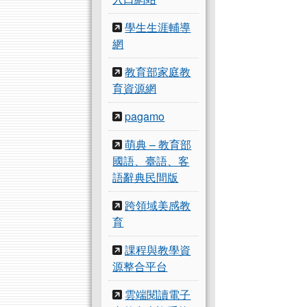
學生生涯輔導
網
教育部家庭教
育資源網
pagamo
萌典 – 教育部
國語、臺語、客
語辭典民間版
跨領域美感教
育
課程與教學資
源整合平台
雲端閱讀電子