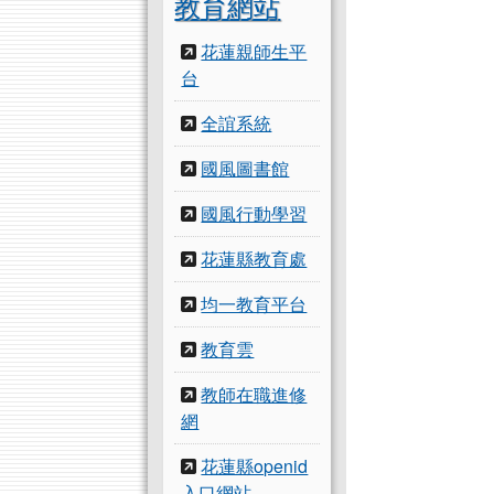
教育網站
花蓮親師生平
台
全誼系統
國風圖書館
國風行動學習
花蓮縣教育處
均一教育平台
教育雲
教師在職進修
網
花蓮縣openid
入口網站