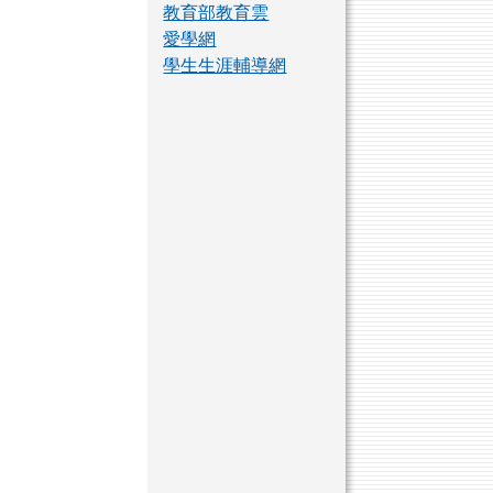
教育部教育雲
愛學網
學生生涯輔導網