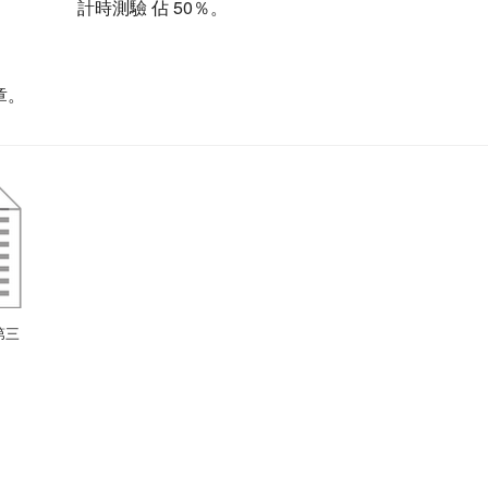
驗 佔 50％。
章。
第三