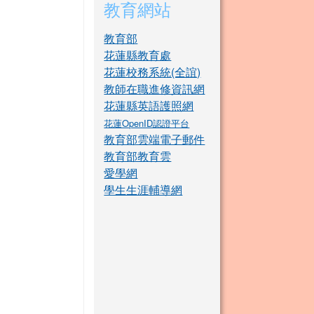
教育網站
教育部
花蓮縣教育處
花蓮校務系統(全誼)
教師在職進修資訊網
花蓮縣英語護照網
花蓮OpenID認證平台
教育部雲端電子郵件
教育部教育雲
愛學網
學生生涯輔導網