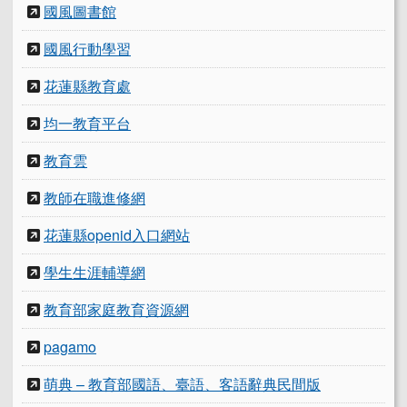
國風圖書館
國風行動學習
花蓮縣教育處
均一教育平台
教育雲
教師在職進修網
花蓮縣openid入口網站
學生生涯輔導網
教育部家庭教育資源網
pagamo
萌典 – 教育部國語、臺語、客語辭典民間版