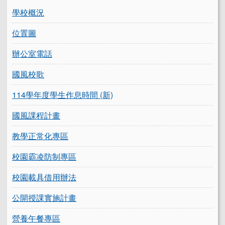
學校概況
位置圖
辦公室電話
國風校歌
114學年度學生作息時間 (新)
國風課程計畫
教學正常化專區
校園霸凌防制專區
校園載具借用辦法
公開授課實施計畫
營養午餐專區