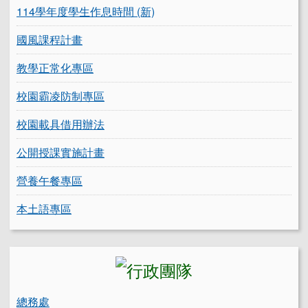
114學年度學生作息時間 (新)
國風課程計畫
教學正常化專區
校園霸凌防制專區
校園載具借用辦法
公開授課實施計畫
營養午餐專區
本土語專區
總務處