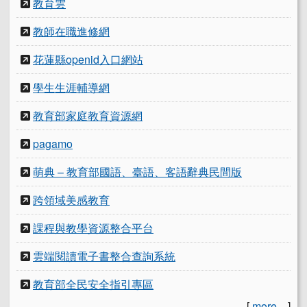
教育雲
教師在職進修網
花蓮縣openid入口網站
學生生涯輔導網
教育部家庭教育資源網
pagamo
萌典 – 教育部國語、臺語、客語辭典民間版
跨領域美感教育
課程與教學資源整合平台
雲端閱讀電子書整合查詢系統
教育部全民安全指引專區
[
more...
]