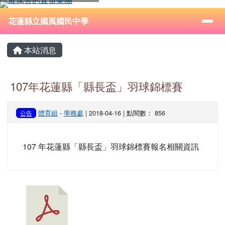
花蓮縣立國風國民中學
跳至主內容區
導覽列
⏸
花蓮縣立國風國民中學
頁尾區域
主內容區域
本站消息
107年花蓮縣「縣長盃」羽球錦標賽
體育組
-
學務處
| 2018-04-16 | 點閱數： 856
公告
107 年花蓮縣「縣長盃」羽球錦標賽報名相關資訊