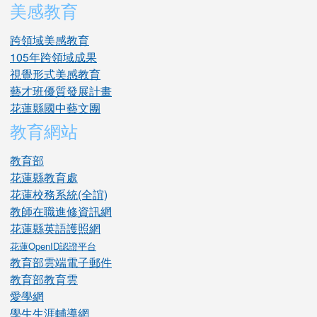
美感教育
跨領域美感教育
105年跨領域成果
視覺形式美感教育
藝才班優質發展計畫
花蓮縣國中藝文團
教育網站
教育部
花蓮縣教育處
花蓮校務系統(全誼)
教師在職進修資訊網
花蓮縣英語護照網
花蓮OpenID認證平台
教育部雲端電子郵件
教育部教育雲
愛學網
學生生涯輔導網