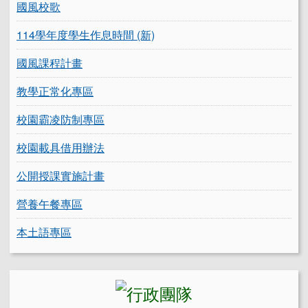
國風校歌
114學年度學生作息時間 (新)
國風課程計畫
教學正常化專區
校園霸凌防制專區
校園載具借用辦法
公開授課實施計畫
營養午餐專區
本土語專區