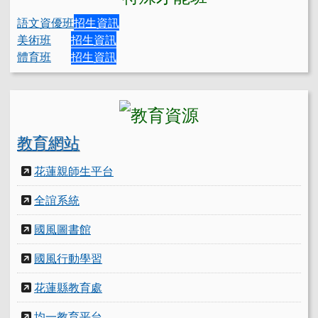
語文資優班
招生資訊
美術班
招生資訊
體育班
招生資訊
教育網站
花蓮親師生平台
全誼系統
國風圖書館
國風行動學習
花蓮縣教育處
均一教育平台