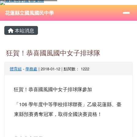
花蓮縣立國風國民中學
跳至主內容區
導覽列
⏸
花蓮縣立國風國民中學
頁尾區域
主內容區域
本站消息
狂賀！恭喜國風國中女子排球隊
體育組
-
學務處
| 2018-01-12 | 點閱數： 1222
狂賀！恭喜國風國中女子排球隊參加
「106 學年度中等學校排球聯賽」乙級花蓮縣、臺
東縣預賽勇奪冠軍，取得全國決賽資格！