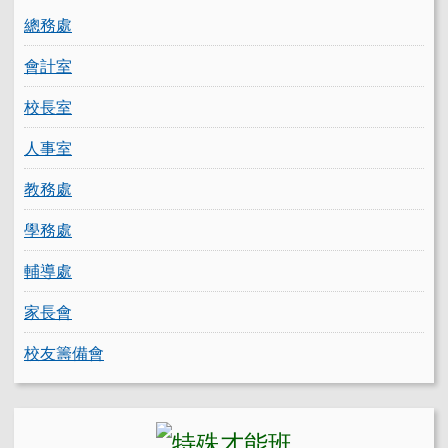
總務處
會計室
校長室
人事室
教務處
學務處
輔導處
家長會
校友籌備會