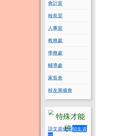
會計室
校長室
人事室
教務處
學務處
輔導處
家長會
校友籌備會
語文資優班
招生資
訊