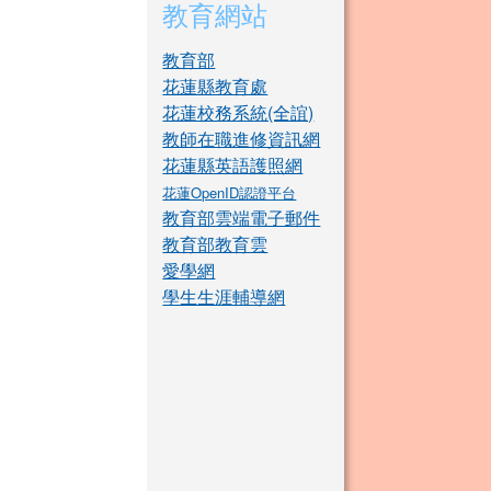
教育網站
教育部
花蓮縣教育處
花蓮校務系統(全誼)
教師在職進修資訊網
花蓮縣英語護照網
花蓮OpenID認證平台
教育部雲端電子郵件
教育部教育雲
愛學網
學生生涯輔導網