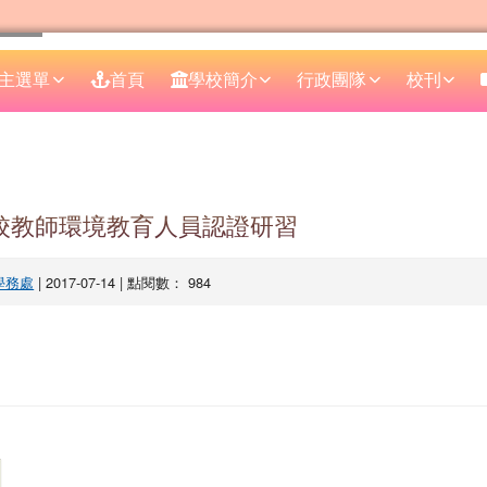
主選單
首頁
學校簡介
行政團隊
校刊
區域
學校教師環境教育人員認證研習
學務處
| 2017-07-14 | 點閱數： 984