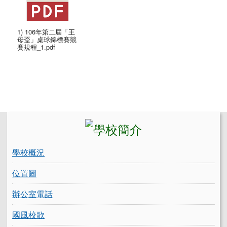
1) 106年第二屆「王
母盃」桌球錦標賽競
賽規程_1.pdf
左邊區域內容
學校概況
位置圖
辦公室電話
國風校歌