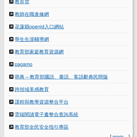
教育雲
教師在職進修網
花蓮縣openid入口網站
學生生涯輔導網
教育部家庭教育資源網
pagamo
萌典 – 教育部國語、臺語、客語辭典民間版
跨領域美感教育
課程與教學資源整合平台
雲端閱讀電子書整合查詢系統
教育部全民安全指引專區
[
more...
]