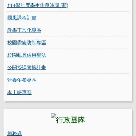
114學年度學生作息時間 (新)
國風課程計畫
教學正常化專區
校園霸凌防制專區
校園載具借用辦法
公開授課實施計畫
營養午餐專區
本土語專區
總務處