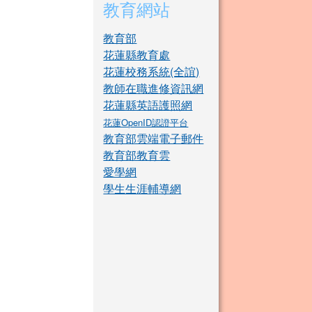
教育網站
教育部
花蓮縣教育處
花蓮校務系統(全誼)
教師在職進修資訊網
花蓮縣英語護照網
花蓮OpenID認證平台
教育部雲端電子郵件
教育部教育雲
愛學網
學生生涯輔導網