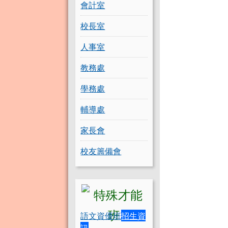
會計室
校長室
人事室
教務處
學務處
輔導處
家長會
校友籌備會
語文資優班
招生資
訊