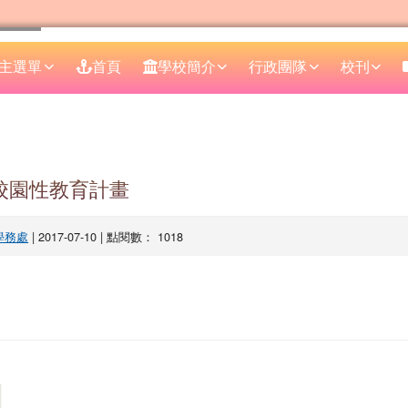
主選單
首頁
學校簡介
行政團隊
校刊
區域
度校園性教育計畫
學務處
| 2017-07-10 | 點閱數： 1018