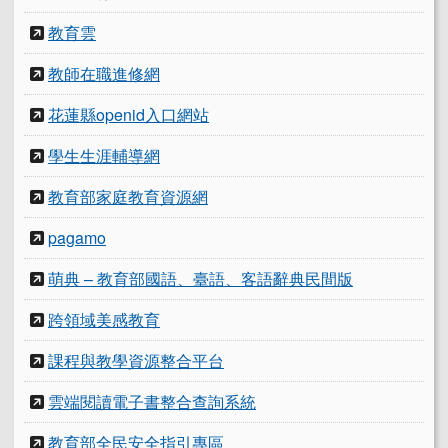
教育雲
教師在職進修網
花蓮縣openid入口網站
學生生涯輔導網
教育部家庭教育資源網
pagamo
萌典 – 教育部國語、臺語、客語辭典民間版
跨領域美感教育
課程與教學資源整合平台
雲端閱讀電子書整合查詢系統
教育部全民安全指引專區