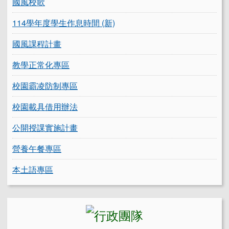
國風校歌
114學年度學生作息時間 (新)
國風課程計畫
教學正常化專區
校園霸凌防制專區
校園載具借用辦法
公開授課實施計畫
營養午餐專區
本土語專區