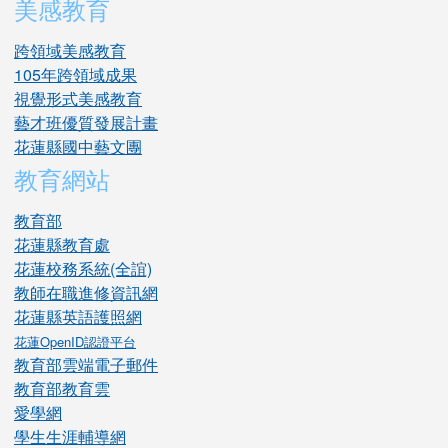
美感教育
跨領域美感教育
105年跨領域成果
視覺形式美感教育
藝才班優質發展計畫
花蓮縣國中藝文團
教育網站
教育部
花蓮縣教育處
花蓮校務系統(全誼)
教師在職進修資訊網
花蓮縣英語護照網
花蓮OpenID認證平台
教育部雲端電子郵件
教育部教育雲
愛學網
學生生涯輔導網