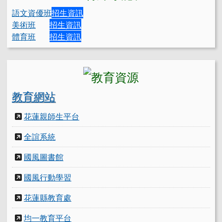
語文資優班
招生資訊
美術班
招生資訊
體育班
招生資訊
教育網站
花蓮親師生平台
全誼系統
國風圖書館
國風行動學習
花蓮縣教育處
均一教育平台