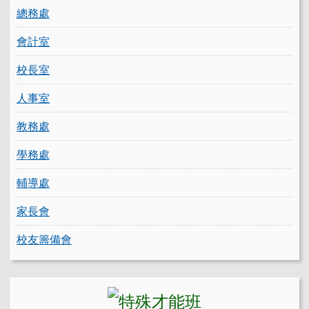
總務處
會計室
校長室
人事室
教務處
學務處
輔導處
家長會
校友籌備會