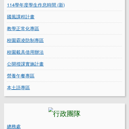
114學年度學生作息時間 (新)
國風課程計畫
教學正常化專區
校園霸凌防制專區
校園載具借用辦法
公開授課實施計畫
營養午餐專區
本土語專區
總務處