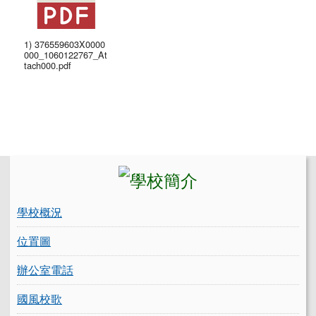
1) 376559603X0000
000_1060122767_At
tach000.pdf
左邊區域內容
學校概況
位置圖
辦公室電話
國風校歌