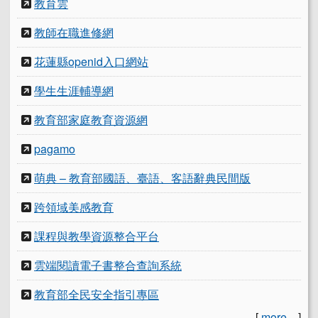
教育雲
教師在職進修網
花蓮縣openid入口網站
學生生涯輔導網
教育部家庭教育資源網
pagamo
萌典 – 教育部國語、臺語、客語辭典民間版
跨領域美感教育
課程與教學資源整合平台
雲端閱讀電子書整合查詢系統
教育部全民安全指引專區
[
more...
]