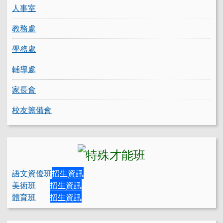
人事室
教務處
學務處
輔導處
家長會
校友籌備會
語文資優班
招生資訊
美術班
招生資訊
體育班
招生資訊