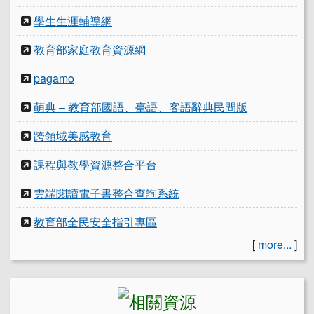
學生生涯輔導網
教育部家庭教育資源網
pagamo
萌典 – 教育部國語、臺語、客語辭典民間版
跨領域美感教育
課程與教學資源整合平台
雲端閱讀電子書整合查詢系統
教育部全民安全指引專區
[
more...
]