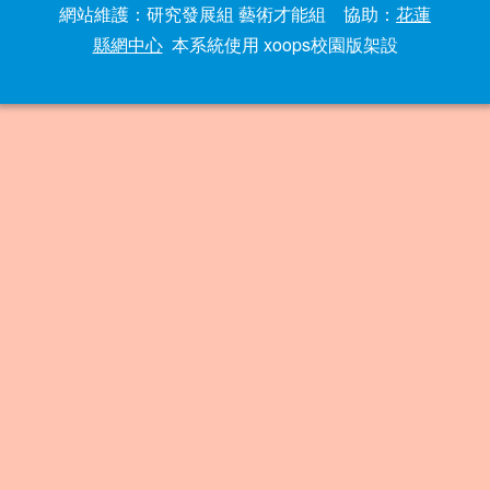
網站維護：研究發展組 藝術才能組 協助：
花蓮
縣網中心
本系統使用 xoops校園版架設