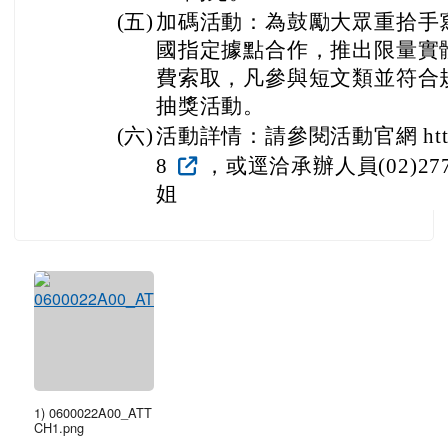
(五)
加碼活動：為鼓勵大眾重拾手
國指定據點合作，推出限量實
費索取，凡參與短文類並符合
抽獎活動。
(六)
活動詳情：請參閱活動官網 https://
8
，或逕洽承辦人員(02)2776
姐
1) 0600022A00_ATT
CH1.png