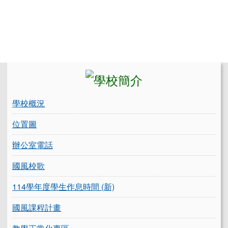
左邊區域內容
學校概況
位置圖
辦公室電話
國風校歌
114學年度學生作息時間 (新)
國風課程計畫