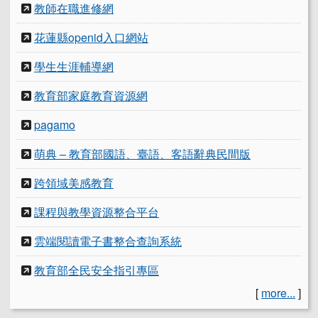
教師在職進修網
花蓮縣openid入口網站
學生生涯輔導網
教育部家庭教育資源網
pagamo
萌典 – 教育部國語、臺語、客語辭典民間版
跨領域美感教育
課程與教學資源整合平台
雲端閱讀電子書整合查詢系統
教育部全民安全指引專區
[
more...
]