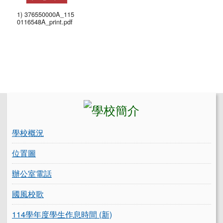
1) 376550000A_115
0116548A_print.pdf
左邊區域內容
學校概況
位置圖
辦公室電話
國風校歌
114學年度學生作息時間 (新)