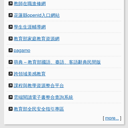
教師在職進修網
花蓮縣openid入口網站
學生生涯輔導網
教育部家庭教育資源網
pagamo
萌典 – 教育部國語、臺語、客語辭典民間版
跨領域美感教育
課程與教學資源整合平台
雲端閱讀電子書整合查詢系統
教育部全民安全指引專區
[
more...
]