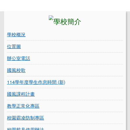
左邊區域內容
學校概況
位置圖
辦公室電話
國風校歌
114學年度學生作息時間 (新)
國風課程計畫
教學正常化專區
校園霸凌防制專區
校園載具借用辦法