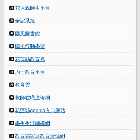
花蓮親師生平台
全誼系統
國風圖書館
國風行動學習
花蓮縣教育處
均一教育平台
教育雲
教師在職進修網
花蓮縣openid入口網站
學生生涯輔導網
教育部家庭教育資源網