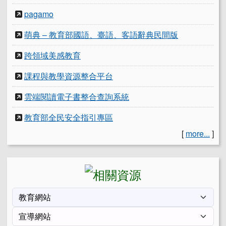
pagamo
萌典 – 教育部國語、臺語、客語辭典民間版
跨領域美感教育
課程與教學資源整合平台
雲端閱讀電子書整合查詢系統
教育部全民安全指引專區
[
more...
]