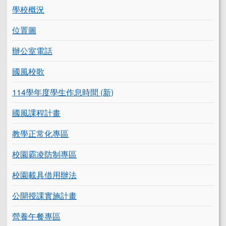
學校概況
位置圖
辦公室電話
國風校歌
114學年度學生作息時間 (新)
國風課程計畫
教學正常化專區
校園霸凌防制專區
校園載具借用辦法
公開授課實施計畫
營養午餐專區