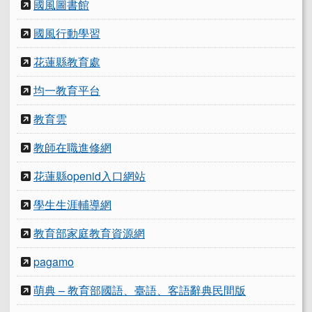
國風圖書館
國風行動學習
花蓮縣教育處
均一教育平台
教育雲
教師在職進修網
花蓮縣openid入口網站
學生生涯輔導網
教育部家庭教育資源網
pagamo
萌典 – 教育部國語、臺語、客語辭典民間版