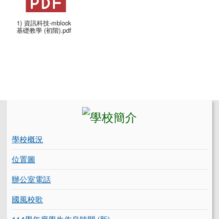
1) 資訊科技-mblock
基礎教學 (初階).pdf
左邊區域內容
學校概況
位置圖
辦公室電話
國風校歌