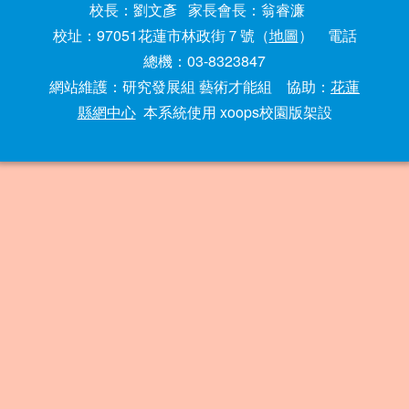
校長：劉文彥 家長會長：翁睿濂
校址：97051花蓮市林政街７號（
地圖
） 電話
總機：03-8323847
網站維護：研究發展組 藝術才能組 協助：
花蓮
縣網中心
本系統使用 xoops校園版架設