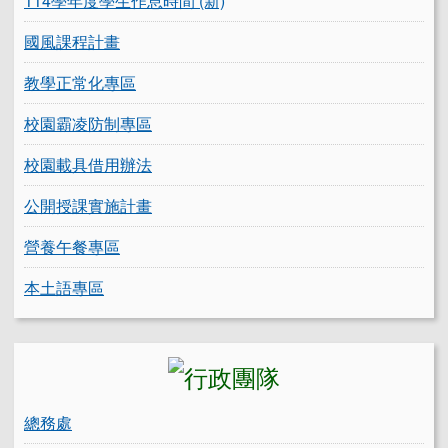
114學年度學生作息時間 (新)
國風課程計畫
教學正常化專區
校園霸凌防制專區
校園載具借用辦法
公開授課實施計畫
營養午餐專區
本土語專區
總務處