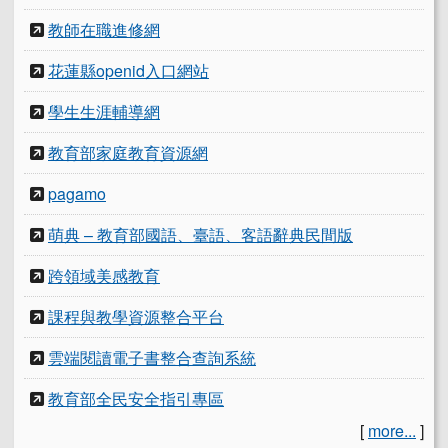
教師在職進修網
花蓮縣openid入口網站
學生生涯輔導網
教育部家庭教育資源網
pagamo
萌典 – 教育部國語、臺語、客語辭典民間版
跨領域美感教育
課程與教學資源整合平台
雲端閱讀電子書整合查詢系統
教育部全民安全指引專區
[
more...
]