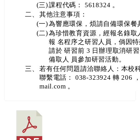
(三)
課程代碼： 5618324 。
二、
其他注意事項：
(一)
為響應環保，煩請自備環保餐
(二)
為珍惜教育資源，經報名錄取
報 名程序之研習人員，倘因
請於 研習前 3 日辦理取消
備取人 員參加研習活動。
三、
若有任何問題請洽聯絡人：本校
聯繫電話： 038-323924 轉 206 
mail.com 。