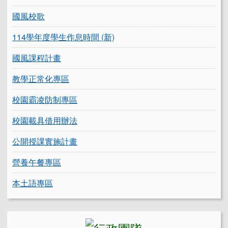
國風校歌
114學年度學生作息時間 (新)
國風課程計畫
教學正常化專區
校園霸凌防制專區
校園載具借用辦法
公開授課實施計畫
營養午餐專區
本土語專區