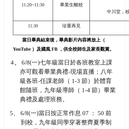
11:20~11:30
畢業生離校
中川堂，
11:30
珍重再見
當日畢典結束後，畢典影片內容將放上（
YouTube ）及國風 FB ，供全校師生及家長觀賞。
、
4
6/8(
一)七年級當日於各班教室上課
亦可觀看畢業典禮-現場直播；八年
級各班-任課老師（ 1-3 節）於體育
館隨班
，
九年級導師（ 1-4 節）畢業
典禮及處理班務。
5
、 6/8(一)當日按正常作息 07 ： 50 前
到校，九年級同學穿著整齊夏季制