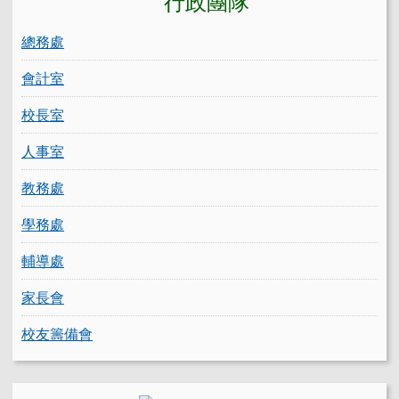
總務處
會計室
校長室
人事室
教務處
學務處
輔導處
家長會
校友籌備會