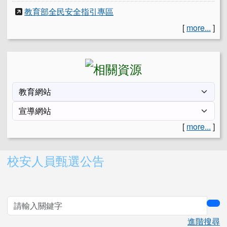
教育部全民安全指引專區
[
more...
]
[
more...
]
右邊區域內容
校安人員甄選公告
sea
進階搜尋