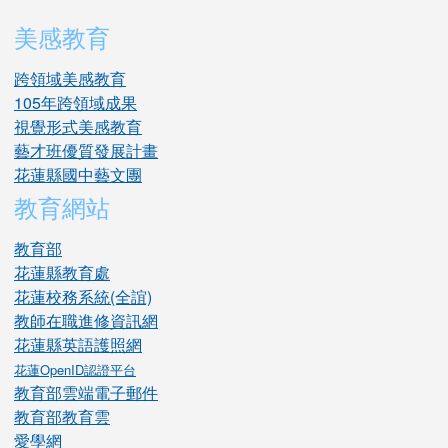
美感教育
跨領域美感教育
105年跨領域成果
視覺形式美感教育
藝才班優質發展計畫
花蓮縣國中藝文團
教育網站
教育部
花蓮縣教育處
花蓮校務系統(全誼)
教師在職進修資訊網
花蓮縣英語護照網
花蓮OpenID認證平台
教育部雲端電子郵件
教育部教育雲
愛學網