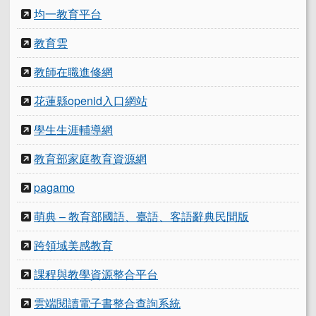
均一教育平台
教育雲
教師在職進修網
花蓮縣openid入口網站
學生生涯輔導網
教育部家庭教育資源網
pagamo
萌典 – 教育部國語、臺語、客語辭典民間版
跨領域美感教育
課程與教學資源整合平台
雲端閱讀電子書整合查詢系統