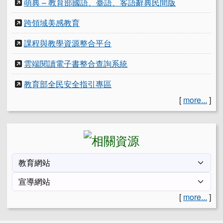
萌典 – 教育部國語、臺語、客語辭典民間版
跨領域美感教育
課程與教學資源整合平台
雲端閱讀電子書整合查詢系統
教育部全民安全指引專區
[
more...
]
[
more...
]