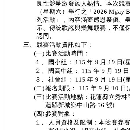
良性競爭激發族人熱情。本次競賽亦結合
（星期六）舉行之「2026 Mgay B
列活動」，內容涵蓋感恩祭儀、
示、傳統歌謠與樂舞競賽，不僅
認同。
三、
競賽活動資訊如下：
(一)
比賽活動時間：
１、
國小組： 115 年 9 月 19 日(星
２、
國高中組： 115 年 9 月 19 日(
３、
社會組： 115 年 9 月 19 日(星
(二)
報名期限： 115 年 9 月 10 日(
(三)
比賽活動地點：花蓮縣立秀林
蓮縣新城鄉中山路 56 號)
(四)
參賽對象：
１、
人員資格及限制：本競賽參