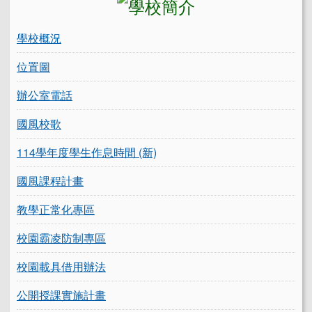
學校概況
位置圖
辦公室電話
國風校歌
114學年度學生作息時間 (新)
國風課程計畫
教學正常化專區
校園霸凌防制專區
校園載具借用辦法
公開授課實施計畫