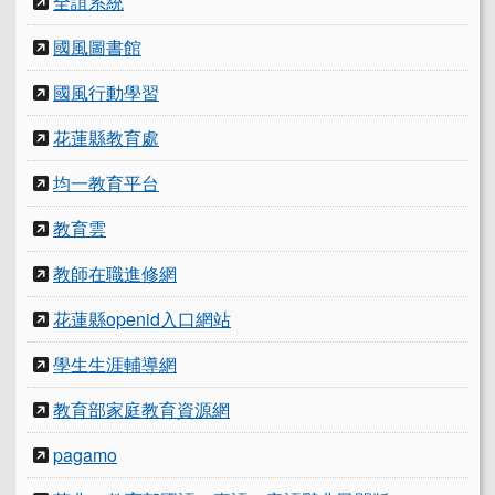
全誼系統
國風圖書館
國風行動學習
花蓮縣教育處
均一教育平台
教育雲
教師在職進修網
花蓮縣openid入口網站
學生生涯輔導網
教育部家庭教育資源網
pagamo