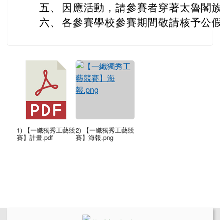
五、
因應活動，請參賽者穿著太魯閣
六、
各參賽學校參賽期間敬請核予公假
1) 【一織獨秀工藝競
2) 【一織獨秀工藝競
賽】計畫.pdf
賽】海報.png
左邊區域內容