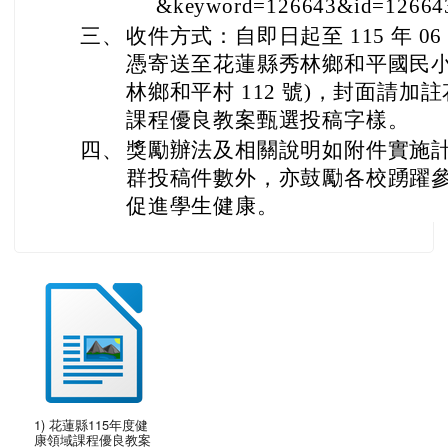
&keyword=126643&id=1266
三、
收件方式：自即日起至 115 年 06 
憑寄送至花蓮縣秀林鄉和平國民小學
林鄉和平村 112 號)，封面請加註
課程優良教案甄選投稿字樣。
四、
獎勵辦法及相關說明如附件實施
群投稿件數外，亦鼓勵各校踴躍
促進學生健康。
1) 花蓮縣115年度健
康領域課程優良教案