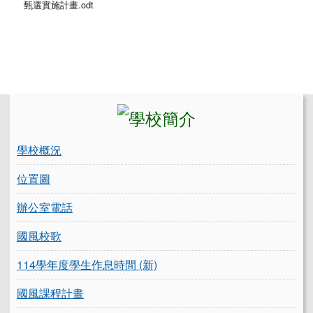
甄選實施計畫.odt
左邊區域內容
學校概況
位置圖
辦公室電話
國風校歌
114學年度學生作息時間 (新)
國風課程計畫