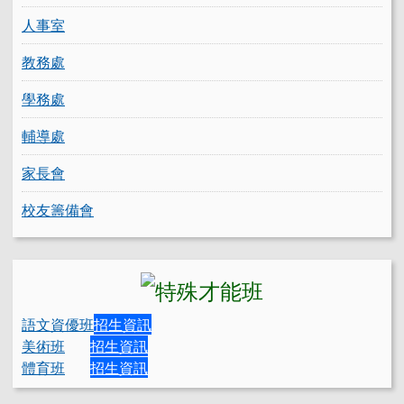
人事室
教務處
學務處
輔導處
家長會
校友籌備會
語文資優班
招生資訊
美術班
招生資訊
體育班
招生資訊