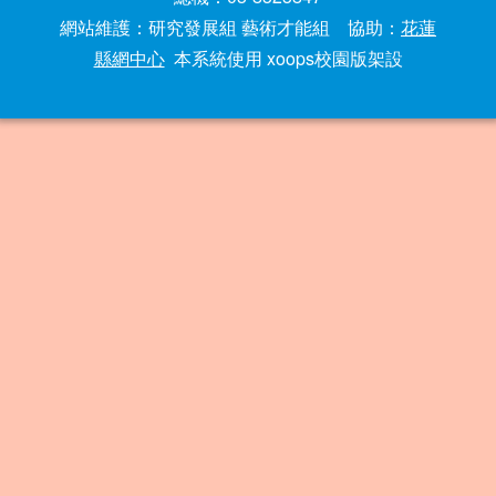
網站維護：研究發展組 藝術才能組 協助：
花蓮
縣網中心
本系統使用 xoops校園版架設