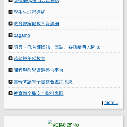
花蓮縣openid入口網站
學生生涯輔導網
教育部家庭教育資源網
pagamo
萌典 – 教育部國語、臺語、客語辭典民間版
跨領域美感教育
課程與教學資源整合平台
雲端閱讀電子書整合查詢系統
教育部全民安全指引專區
[
more...
]