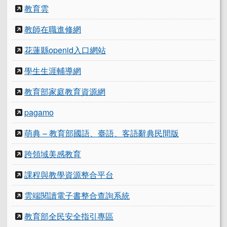
教育雲
教師在職進修網
花蓮縣openid入口網站
學生生涯輔導網
教育部家庭教育資源網
pagamo
萌典 – 教育部國語、臺語、客語辭典民間版
跨領域美感教育
課程與教學資源整合平台
雲端閱讀電子書整合查詢系統
教育部全民安全指引專區