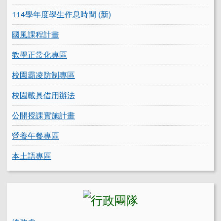
114學年度學生作息時間 (新)
國風課程計畫
教學正常化專區
校園霸凌防制專區
校園載具借用辦法
公開授課實施計畫
營養午餐專區
本土語專區