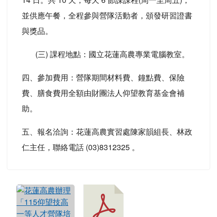
並供應午餐，全程參與營隊活動者，頒發研習證書
與獎品。
(三) 課程地點：國立花蓮高農專業電腦教室。
四、參加費用：營隊期間材料費、鐘點費、保險
費、膳食費用全額由財團法人仰望教育基金會補
助。
五、報名洽詢：花蓮高農實習處陳家韻組長、林政
仁主任，聯絡電話 (03)8312325 。