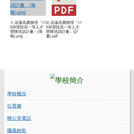
1) 花蓮高農辦理「11
2) 花蓮高農辦理「11
5仰望技高一等人才
5仰望技高一等人才
營隊培訓計畫」(海
營隊培訓計畫」(計
報).png
畫).pdf
左邊區域內容
學校概況
位置圖
辦公室電話
國風校歌