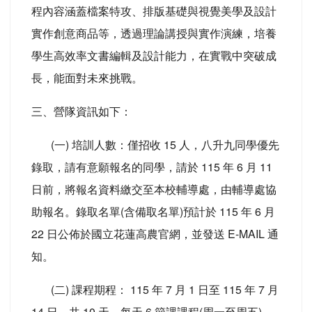
程內容涵蓋檔案特攻、排版基礎與視覺美學及設計
實作創意商品等，透過理論講授與實作演練，培養
學生高效率文書編輯及設計能力，在實戰中突破成
長，能面對未來挑戰。
三、營隊資訊如下：
(一) 培訓人數：僅招收 15 人，八升九同學優先
錄取，請有意願報名的同學，請於 115 年 6 月 11
日前，將報名資料繳交至本校輔導處，由輔導處協
助報名。錄取名單(含備取名單)預計於 115 年 6 月
22 日公佈於國立花蓮高農官網，並發送 E-MAIL 通
知。
(二) 課程期程： 115 年 7 月 1 日至 115 年 7 月
14 日。共 10 天，每天 6 節課課程(周一至周五)，