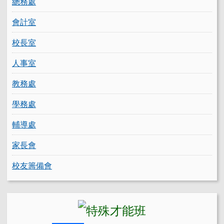
總務處
會計室
校長室
人事室
教務處
學務處
輔導處
家長會
校友籌備會