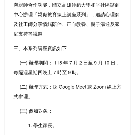
與親師合作功能，國立高雄師範大學和平社區諮商
中心辦理「親職教育線上講座系列」，邀請心理師
及社工師分享情緒陪伴、正向教養、親子溝通及家
庭支持等議題。
三、本系列講座資訊如下：
(一) 辦理期間： 115 年 7 月 2 日至 9 月 10 日，
每隔週星期四晚上 7 時至 9 時。
(二) 辦理方式：採 Google Meet 或 Zoom 線上方
式辦理。
(三) 參加對象：
1. 學生家長。