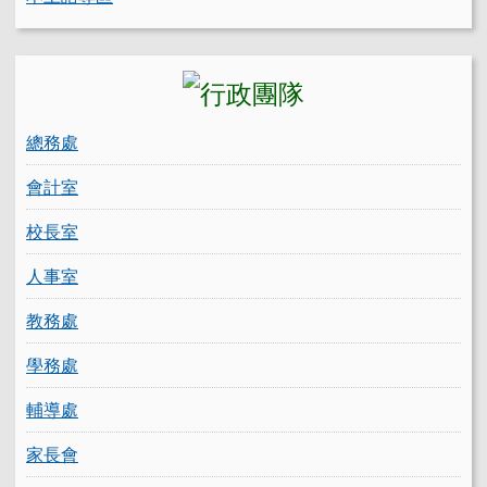
總務處
會計室
校長室
人事室
教務處
學務處
輔導處
家長會