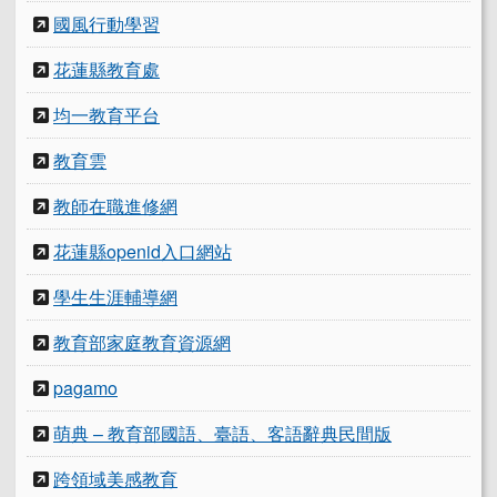
國風行動學習
花蓮縣教育處
均一教育平台
教育雲
教師在職進修網
花蓮縣openid入口網站
學生生涯輔導網
教育部家庭教育資源網
pagamo
萌典 – 教育部國語、臺語、客語辭典民間版
跨領域美感教育