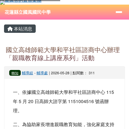
花蓮縣立國風國民中學
跳至主內容區
導覽列
⏸
花蓮縣立國風國民中學
頁尾區域
主內容區域
本站消息
國立高雄師範大學和平社區諮商中心辦理
「親職教育線上講座系列」活動
輔導組
-
輔導處
| 2026-05-28 | 點閱數： 311
轉知
一、依據國立高雄師範大學和平社區諮商中心 115
年 5 月 20 日高師大諮字第 1151004516 號函辦
理。
二、為協助家長增進親職教育知能，強化家庭支持