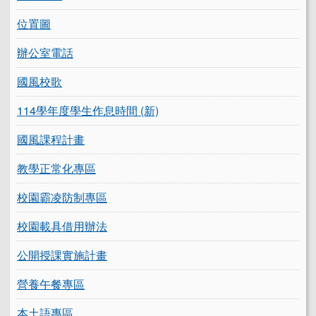
位置圖
辦公室電話
國風校歌
114學年度學生作息時間 (新)
國風課程計畫
教學正常化專區
校園霸凌防制專區
校園載具借用辦法
公開授課實施計畫
營養午餐專區
本土語專區