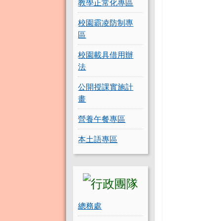
教學正常化專區
校園霸凌防制專
區
校園載具借用辦
法
公開授課實施計
畫
營養午餐專區
本土語專區
總務處