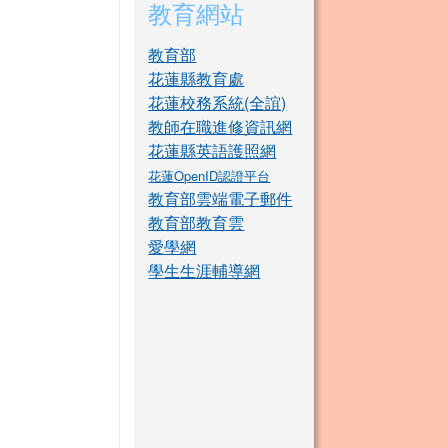
教育網站
教育部
花蓮縣教育處
花蓮校務系統(全誼)
教師在職進修資訊網
花蓮縣英語護照網
花蓮OpenID認證平台
教育部雲端電子郵件
教育部教育雲
愛學網
學生生涯輔導網