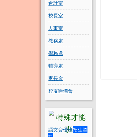
會計室
校長室
人事室
教務處
學務處
輔導處
家長會
校友籌備會
語文資優班
招生資
訊