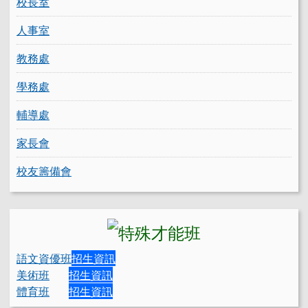
校長室
人事室
教務處
學務處
輔導處
家長會
校友籌備會
語文資優班
招生資訊
美術班
招生資訊
體育班
招生資訊