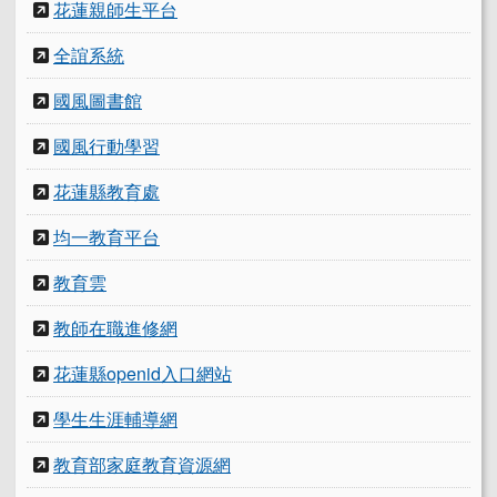
花蓮親師生平台
全誼系統
國風圖書館
國風行動學習
花蓮縣教育處
均一教育平台
教育雲
教師在職進修網
花蓮縣openid入口網站
學生生涯輔導網
教育部家庭教育資源網