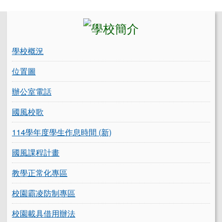
左邊區域內容
學校概況
位置圖
辦公室電話
國風校歌
114學年度學生作息時間 (新)
國風課程計畫
教學正常化專區
校園霸凌防制專區
校園載具借用辦法