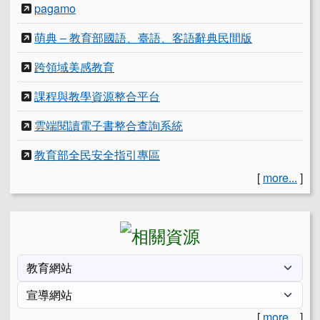
pagamo
萌典 – 教育部國語、臺語、客語辭典民間版
跨領域美感教育
課程與教學資源整合平台
雲端閱讀電子書整合查詢系統
教育部全民安全指引專區
[
more...
]
[
more...
]