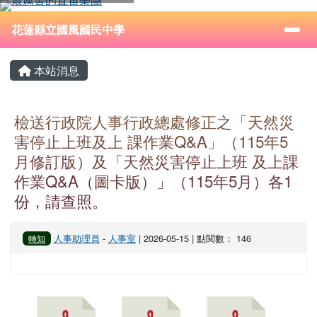
花蓮縣立國風國民中學
跳至主內容區
導覽列
⏸
花蓮縣立國風國民中學
頁尾區域
主內容區域
本站消息
檢送行政院人事行政總處修正之「天然災
害停止上班及上 課作業Q&A」（115年5
月修訂版）及「天然災害停止上班 及上課
作業Q&A（圖卡版）」（115年5月）各1
份，請查照。
人事助理員
-
人事室
| 2026-05-15 | 點閱數： 146
轉知