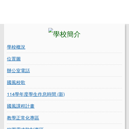
左邊區域內容
學校概況
位置圖
辦公室電話
國風校歌
114學年度學生作息時間 (新)
國風課程計畫
教學正常化專區