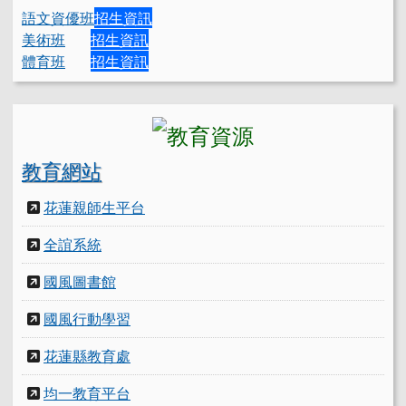
語文資優班
招生資訊
美術班
招生資訊
體育班
招生資訊
教育網站
花蓮親師生平台
全誼系統
國風圖書館
國風行動學習
花蓮縣教育處
均一教育平台