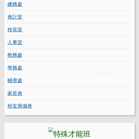
總務處
會計室
校長室
人事室
教務處
學務處
輔導處
家長會
校友籌備會