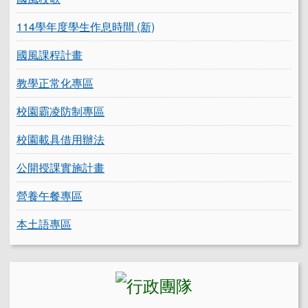
114學年度學生作息時間 (新)
國風課程計畫
教學正常化專區
校園霸凌防制專區
校園載具借用辦法
公開授課實施計畫
營養午餐專區
本土語專區