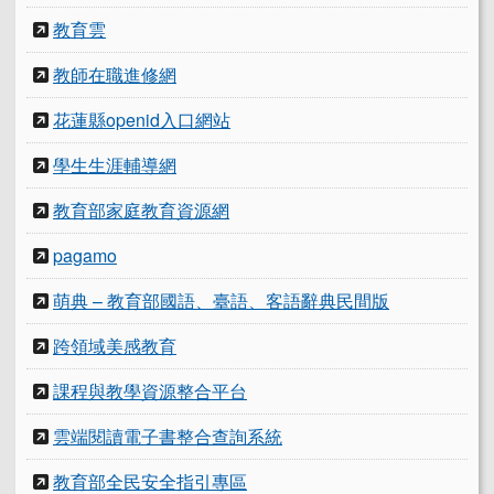
教育雲
教師在職進修網
花蓮縣openid入口網站
學生生涯輔導網
教育部家庭教育資源網
pagamo
萌典 – 教育部國語、臺語、客語辭典民間版
跨領域美感教育
課程與教學資源整合平台
雲端閱讀電子書整合查詢系統
教育部全民安全指引專區