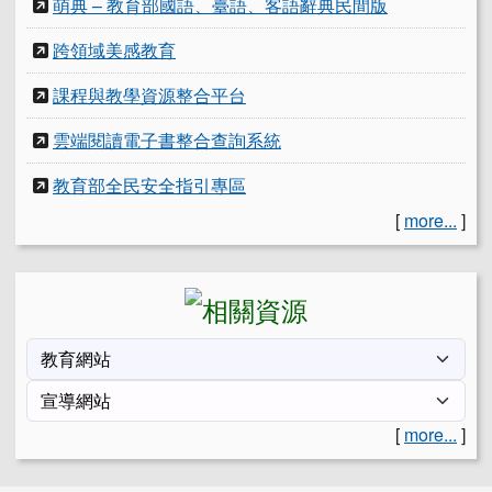
萌典 – 教育部國語、臺語、客語辭典民間版
跨領域美感教育
課程與教學資源整合平台
雲端閱讀電子書整合查詢系統
教育部全民安全指引專區
[
more...
]
[
more...
]