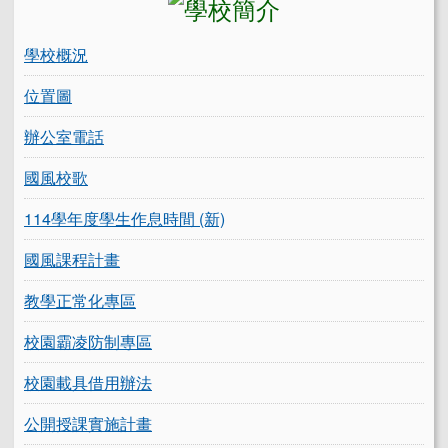
學校概況
位置圖
辦公室電話
國風校歌
114學年度學生作息時間 (新)
國風課程計畫
教學正常化專區
校園霸凌防制專區
校園載具借用辦法
公開授課實施計畫