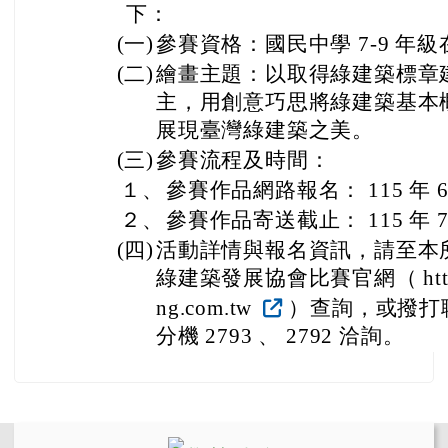
下：
(一)
參賽資格：國民中學 7-9 年
(二)
繪畫主題：以取得綠建築標章
主，用創意巧思將綠建築基本
展現臺灣綠建築之美。
(三)
參賽流程及時間：
１、
參賽作品網路報名： 115 年 6 月
２、
參賽作品寄送截止： 115 年 7 
(四)
活動詳情與報名資訊，請至本
綠建築發展協會比賽官網（ http://w
ng.com.tw
）查詢，或撥打聯絡電
分機 2793 、 2792 洽詢。
左邊區域內容