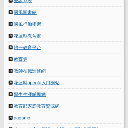
全誼系統
國風圖書館
國風行動學習
花蓮縣教育處
均一教育平台
教育雲
教師在職進修網
花蓮縣openid入口網站
學生生涯輔導網
教育部家庭教育資源網
pagamo