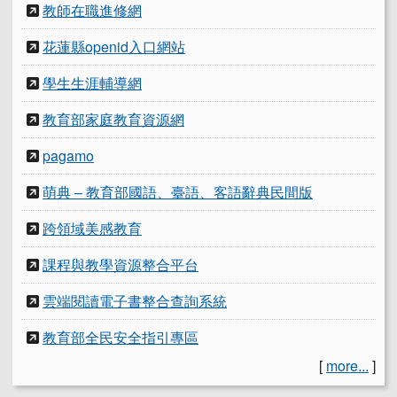
教師在職進修網
花蓮縣openid入口網站
學生生涯輔導網
教育部家庭教育資源網
pagamo
萌典 – 教育部國語、臺語、客語辭典民間版
跨領域美感教育
課程與教學資源整合平台
雲端閱讀電子書整合查詢系統
教育部全民安全指引專區
[
more...
]