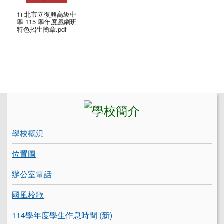
1) 北市立復興高級中
學 115 學年度戲劇班
特色招生簡章.pdf
左邊區域內容
學校概況
位置圖
辦公室電話
國風校歌
114學年度學生作息時間 (新)