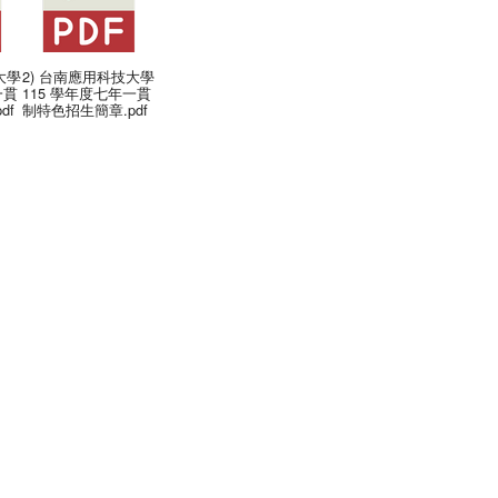
大學
2) 台南應用科技大學
一貫
115 學年度七年一貫
df
制特色招生簡章.pdf