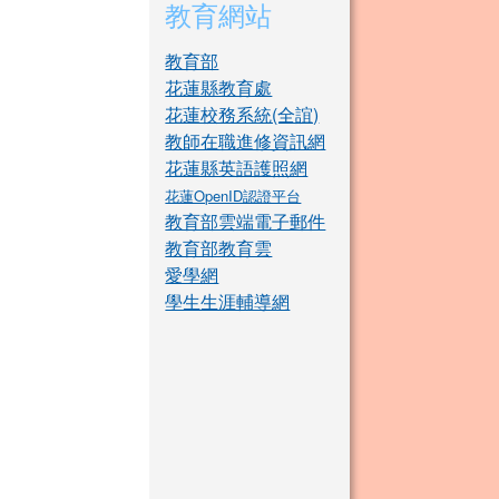
教育網站
教育部
花蓮縣教育處
花蓮校務系統(全誼)
教師在職進修資訊網
花蓮縣英語護照網
花蓮OpenID認證平台
教育部雲端電子郵件
教育部教育雲
愛學網
學生生涯輔導網