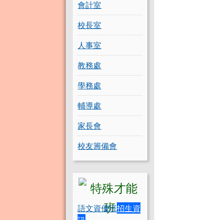
會計室
校長室
人事室
教務處
學務處
輔導處
家長會
校友籌備會
語文資優班
招生資
訊