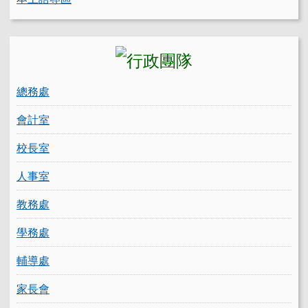
總務處
會計室
校長室
人事室
教務處
學務處
輔導處
家長會