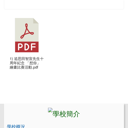
1) 追思田智宣先生十
周年紀念 「想你」
繪畫比賽活動.pdf
左邊區域內容
學校概況