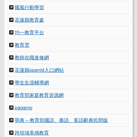
國風行動學習
花蓮縣教育處
均一教育平台
教育雲
教師在職進修網
花蓮縣openid入口網站
學生生涯輔導網
教育部家庭教育資源網
pagamo
萌典 – 教育部國語、臺語、客語辭典民間版
跨領域美感教育