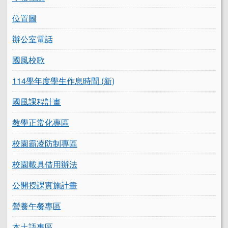
位置圖
辦公室電話
國風校歌
114學年度學生作息時間 (新)
國風課程計畫
教學正常化專區
校園霸凌防制專區
校園載具借用辦法
公開授課實施計畫
營養午餐專區
本土語專區