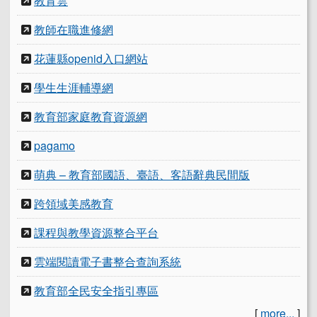
教育雲
教師在職進修網
花蓮縣openid入口網站
學生生涯輔導網
教育部家庭教育資源網
pagamo
萌典 – 教育部國語、臺語、客語辭典民間版
跨領域美感教育
課程與教學資源整合平台
雲端閱讀電子書整合查詢系統
教育部全民安全指引專區
[
more...
]