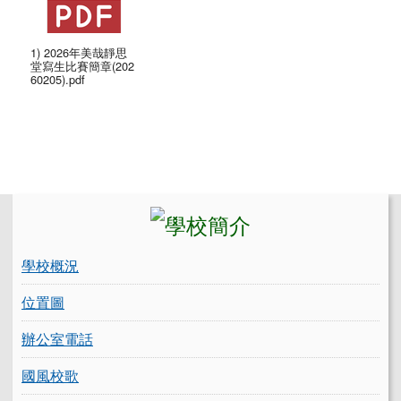
1) 2026年美哉靜思
堂寫生比賽簡章(202
60205).pdf
左邊區域內容
學校概況
位置圖
辦公室電話
國風校歌