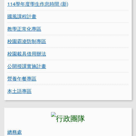
114學年度學生作息時間 (新)
國風課程計畫
教學正常化專區
校園霸凌防制專區
校園載具借用辦法
公開授課實施計畫
營養午餐專區
本土語專區
總務處