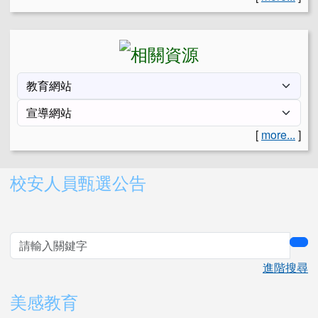
[
more...
]
右邊區域內容
校安人員甄選公告
sea
進階搜尋
美感教育