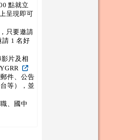
00 點就立
上呈現即可
，只要邀請
請 1 名好
傳影片及相
bYGRR
子郵件、公告
平台等），並
中職、國中