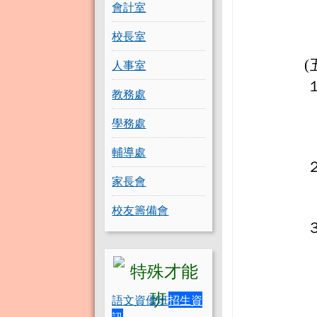
會計室
校長室
人事室
(
教務處
學務處
輔導處
家長會
校友籌備會
語文資優班
招生資
訊