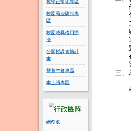
教學正常化專區
校園霸凌防制專
區
校園載具借用辦
法
公開授課實施計
畫
營養午餐專區
三、
本土語專區
總務處