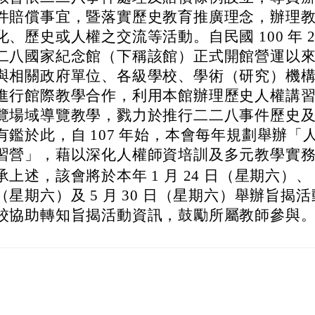
件賠償事宜，暨落實歷史教育推廣理念，辦理
化、歷史或人權之交流等活動。自民國 100 年 2 
二八國家紀念館（下稱該館）正式開館營運以
與相關政府單位、各級學校、學術（研究）機
進行館際教學合作，利用本館辦理歷史人權講
覽場域導覽教學，戮力於推行二二八事件歷史
有鑑於此，自 107 年始，本會每年規劃舉辦「
習營」，藉以深化人權師資培訓及多元教學實
承上述，該會將於本年 1 月 24 日（星期六）、 3 
（星期六）及 5 月 30 日（星期六）舉辦旨揭
校協助轉知旨揭活動資訊，鼓勵所屬教師參與