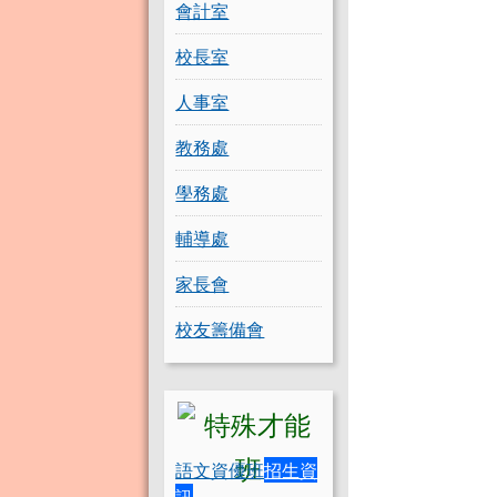
會計室
校長室
人事室
教務處
學務處
輔導處
家長會
校友籌備會
語文資優班
招生資
訊