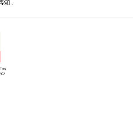
轉知。
Tes
26