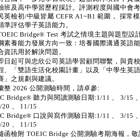
驗班及高中學習歷程採計。評測程度與國中會
民英檢初/中級皆屬 CEFR A1~B1 範圍， 採
精準評估學子英語能力。
TOEIC Bridge® Test 考試之情境主題與題型設計
綱素養能力發展方向一致：培養國際溝通英語
合資訊用於解決問題。
即日起可與忠欣公司英語學習顧問聯繫，與貴
程、「雙語生活化校園計畫」以及「中學生英
賽」之規劃與建議。
彙整 2026 公開測驗時間，請卓參:
IC Bridge® 聽力與閱讀測驗日期:1/11 、 3/15 、 
/20 、 11/15
IC Bridge® 口說與寫作測驗日期:1/11 、 3/15 、 
/20 、 11/15
隨函檢附 TOEIC Bridge 公開測驗考期海報，