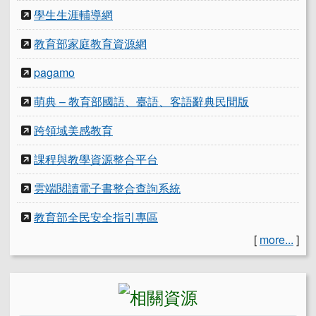
學生生涯輔導網
教育部家庭教育資源網
pagamo
萌典 – 教育部國語、臺語、客語辭典民間版
跨領域美感教育
課程與教學資源整合平台
雲端閱讀電子書整合查詢系統
教育部全民安全指引專區
[
more...
]