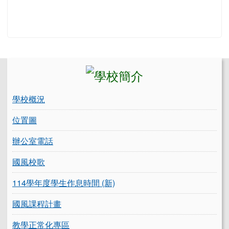
左邊區域內容
學校概況
位置圖
辦公室電話
國風校歌
114學年度學生作息時間 (新)
國風課程計畫
教學正常化專區