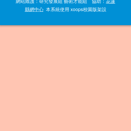
網站維護：研究發展組 藝術才能組 協助：
花蓮
縣網中心
本系統使用 xoops校園版架設