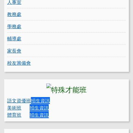
人事室
教務處
學務處
輔導處
家長會
校友籌備會
語文資優班
招生資訊
美術班
招生資訊
體育班
招生資訊