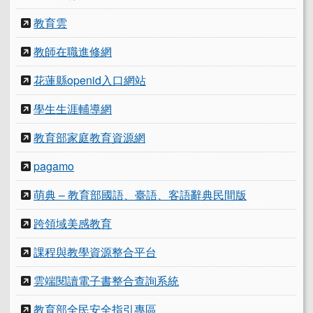
教育雲
教師在職進修網
花蓮縣openid入口網站
學生生涯輔導網
教育部家庭教育資源網
pagamo
萌典 – 教育部國語、臺語、客語辭典民間版
跨領域美感教育
課程與教學資源整合平台
雲端閱讀電子書整合查詢系統
教育部全民安全指引專區