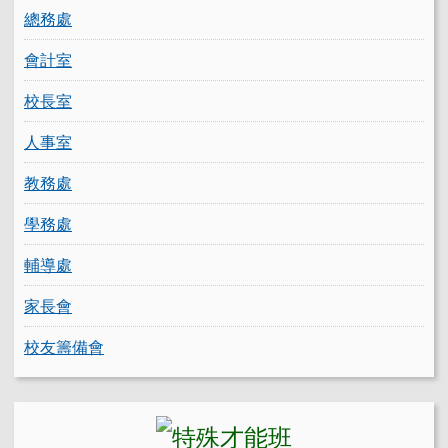
總務處
會計室
校長室
人事室
教務處
學務處
輔導處
家長會
校友籌備會