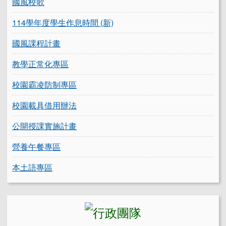
國風校歌
114學年度學生作息時間 (新)
國風課程計畫
教學正常化專區
校園霸凌防制專區
校園載具借用辦法
公開授課實施計畫
營養午餐專區
本土語專區