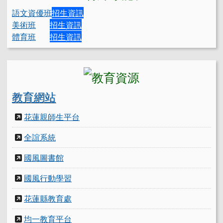
語文資優班
招生資訊
美術班
招生資訊
體育班
招生資訊
教育網站
花蓮親師生平台
全誼系統
國風圖書館
國風行動學習
花蓮縣教育處
均一教育平台