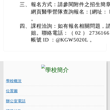
三、
報名方式：請參閱附件之招生簡
網頁醫學營隊查詢報名：[網址： https:/
。
四、
課程洽詢：如有報名相關問題，
姐。聯絡電話：（ 02 ） 27361661 
帳號 ID ：@KGW5020L 。
左邊區域內容
學校概況
位置圖
辦公室電話