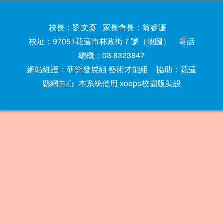
校長：劉文彥 家長會長：翁睿濂
校址：97051花蓮市林政街７號（
地圖
） 電話
總機：03-8323847
網站維護：研究發展組 藝術才能組 協助：
花蓮
縣網中心
本系統使用 xoops校園版架設