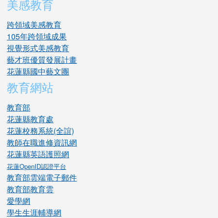
美感教育
跨領域美感教育
105年跨領域成果
視覺形式美感教育
藝才班優質發展計畫
花蓮縣國中藝文團
教育網站
教育部
花蓮縣教育處
花蓮校務系統(全誼)
教師在職進修資訊網
花蓮縣英語護照網
花蓮OpenID認證平台
教育部雲端電子郵件
教育部教育雲
愛學網
學生生涯輔導網