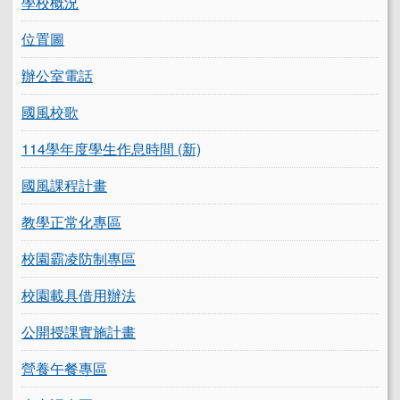
學校概況
位置圖
辦公室電話
國風校歌
114學年度學生作息時間 (新)
國風課程計畫
教學正常化專區
校園霸凌防制專區
校園載具借用辦法
公開授課實施計畫
營養午餐專區