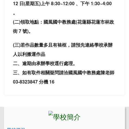
12 日(星期五)上午 8:30~12:00 、下午 1:30~4:00
。
(二)領取地點：國風國中教務處(花蓮縣花蓮市林政
街 7 號)。
(三)若作品數量多且有裱框，請預先連絡學校承辦
人以利搬運作品
二、逾期由承辦學校逕行處理。
三、如有取件相關疑問請洽國風國中教務處陳老師
03-8323847 分機 16
左邊區域內容