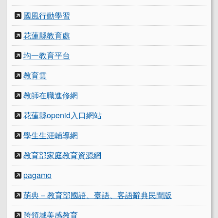
國風行動學習
花蓮縣教育處
均一教育平台
教育雲
教師在職進修網
花蓮縣openid入口網站
學生生涯輔導網
教育部家庭教育資源網
pagamo
萌典 – 教育部國語、臺語、客語辭典民間版
跨領域美感教育